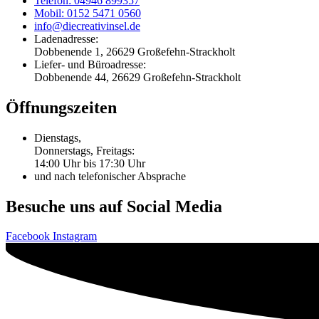
Telefon: 04946 899357
Mobil: 0152 5471 0560
info@diecreativinsel.de
Ladenadresse:
Dobbenende 1, 26629 Großefehn-Strackholt
Liefer- und Büroadresse:
Dobbenende 44, 26629 Großefehn-Strackholt
Öffnungszeiten
Dienstags,
Donnerstags, Freitags:
14:00 Uhr bis 17:30 Uhr
und nach telefonischer Absprache
Besuche uns auf Social Media
Facebook
Instagram