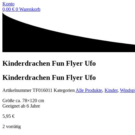
Konto
0,00
€
0
Warenkorb
Kinderdrachen Fun Flyer Ufo
Kinderdrachen Fun Flyer Ufo
Artikelnummer
TF016011
Kategorien
Alle Produkte
,
Kinder
,
Windspi
Größe ca. 78×120 cm
Geeignet ab 6 Jahre
5,95
€
2 vorrätig