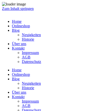
Zum Inhalt springen
Home
Onlineshop
Blog
Neuigkeiten
Historie
Über uns
Kontakt
Impressum
AGB
Datenschutz
Home
Onlineshop
Blog
Neuigkeiten
Historie
Über uns
Kontakt
Impressum
AGB
Datenschutz