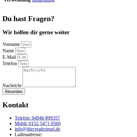
Du hast Fragen?
Wir helfen dir gerne weiter
Vorname
Name
E-Mail
Telefon
Nachricht
Absenden
Kontakt
Telefon: 04946 899357
Mobil: 0152 5471 0560
info@diecreativinsel.de
Ladenadresse: