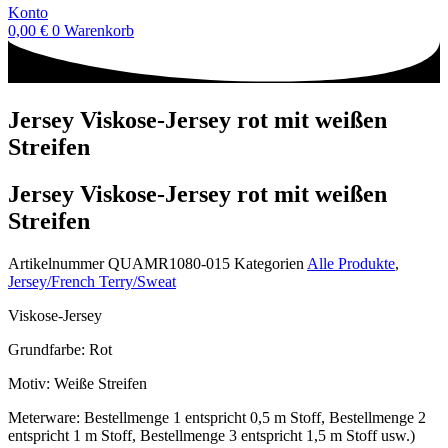
Konto
0,00
€
0
Warenkorb
Jersey Viskose-Jersey rot mit weißen
Streifen
Jersey Viskose-Jersey rot mit weißen
Streifen
Artikelnummer
QUAMR1080-015
Kategorien
Alle Produkte
,
Jersey/French Terry/Sweat
Viskose-Jersey
Grundfarbe: Rot
Motiv: Weiße Streifen
Meterware: Bestellmenge 1 entspricht 0,5 m Stoff, Bestellmenge 2
entspricht 1 m Stoff, Bestellmenge 3 entspricht 1,5 m Stoff usw.)