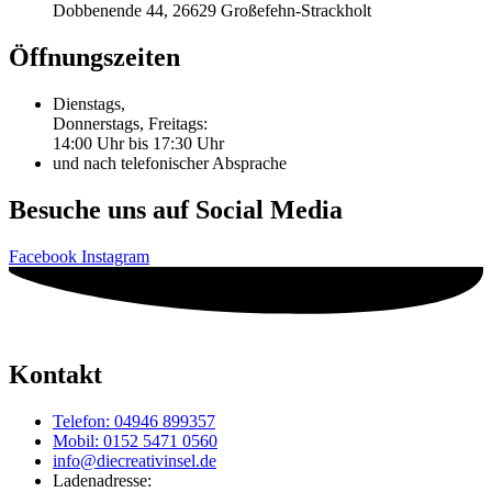
Dobbenende 44, 26629 Großefehn-Strackholt
Öffnungszeiten
Dienstags,
Donnerstags, Freitags:
14:00 Uhr bis 17:30 Uhr
und nach telefonischer Absprache
Besuche uns auf Social Media
Facebook
Instagram
Kontakt
Telefon: 04946 899357
Mobil: 0152 5471 0560
info@diecreativinsel.de
Ladenadresse: