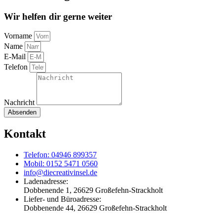
Wir helfen dir gerne weiter
Vorname
Name
E-Mail
Telefon
Nachricht
Absenden
Kontakt
Telefon: 04946 899357
Mobil: 0152 5471 0560
info@diecreativinsel.de
Ladenadresse:
Dobbenende 1, 26629 Großefehn-Strackholt
Liefer- und Büroadresse:
Dobbenende 44, 26629 Großefehn-Strackholt