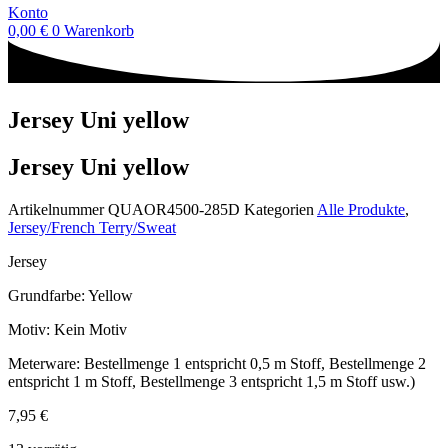
Konto
0,00
€
0
Warenkorb
Jersey Uni yellow
Jersey Uni yellow
Artikelnummer
QUAOR4500-285D
Kategorien
Alle Produkte
,
Jersey/French Terry/Sweat
Jersey
Grundfarbe: Yellow
Motiv: Kein Motiv
Meterware: Bestellmenge 1 entspricht 0,5 m Stoff, Bestellmenge 2
entspricht 1 m Stoff, Bestellmenge 3 entspricht 1,5 m Stoff usw.)
7,95
€