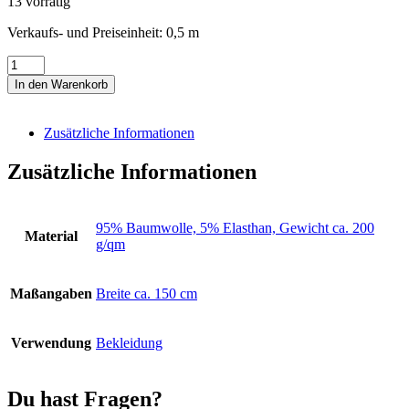
13 vorrätig
Verkaufs- und Preiseinheit: 0,5
m
Jersey
Uni
In den Warenkorb
yellow
Menge
Zusätzliche Informationen
Zusätzliche Informationen
95% Baumwolle, 5% Elasthan, Gewicht ca. 200
Material
g/qm
Maßangaben
Breite ca. 150 cm
Verwendung
Bekleidung
Du hast Fragen?