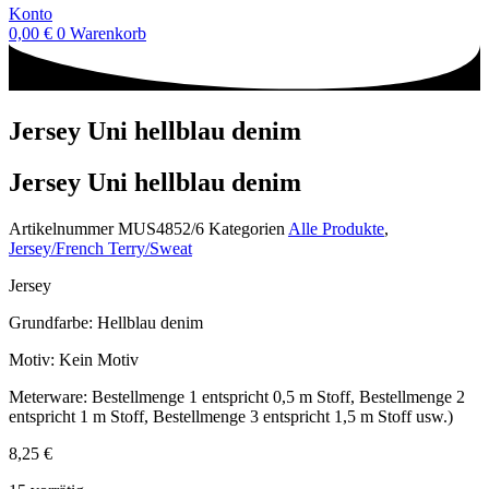
Konto
0,00
€
0
Warenkorb
Jersey Uni hellblau denim
Jersey Uni hellblau denim
Artikelnummer
MUS4852/6
Kategorien
Alle Produkte
,
Jersey/French Terry/Sweat
Jersey
Grundfarbe: Hellblau denim
Motiv: Kein Motiv
Meterware: Bestellmenge 1 entspricht 0,5 m Stoff, Bestellmenge 2
entspricht 1 m Stoff, Bestellmenge 3 entspricht 1,5 m Stoff usw.)
8,25
€