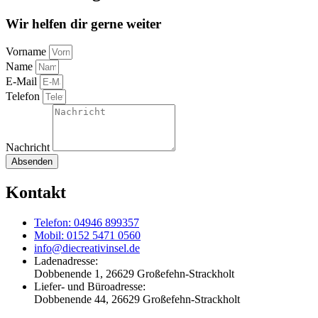
Wir helfen dir gerne weiter
Vorname
Name
E-Mail
Telefon
Nachricht
Absenden
Kontakt
Telefon: 04946 899357
Mobil: 0152 5471 0560
info@diecreativinsel.de
Ladenadresse:
Dobbenende 1, 26629 Großefehn-Strackholt
Liefer- und Büroadresse:
Dobbenende 44, 26629 Großefehn-Strackholt