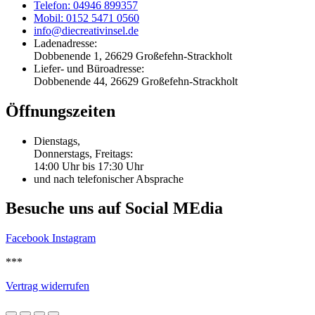
Telefon: 04946 899357
Mobil: 0152 5471 0560
info@diecreativinsel.de
Ladenadresse:
Dobbenende 1, 26629 Großefehn-Strackholt
Liefer- und Büroadresse:
Dobbenende 44, 26629 Großefehn-Strackholt
Öffnungszeiten
Dienstags,
Donnerstags, Freitags:
14:00 Uhr bis 17:30 Uhr
und nach telefonischer Absprache
Besuche uns auf Social MEdia
Facebook
Instagram
***
Vertrag widerrufen