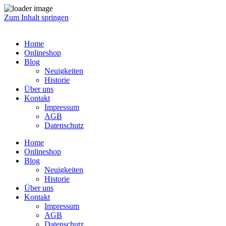
Zum Inhalt springen
Home
Onlineshop
Blog
Neuigkeiten
Historie
Über uns
Kontakt
Impressum
AGB
Datenschutz
Home
Onlineshop
Blog
Neuigkeiten
Historie
Über uns
Kontakt
Impressum
AGB
Datenschutz