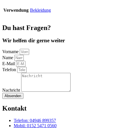
Verwendung
Bekleidung
Du hast Fragen?
Wir helfen dir gerne weiter
Vorname
Name
E-Mail
Telefon
Nachricht
Absenden
Kontakt
Telefon: 04946 899357
Mobil: 0152 5471 0560