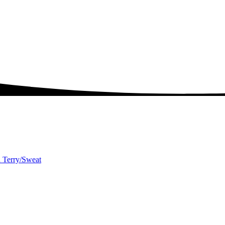
h Terry/Sweat