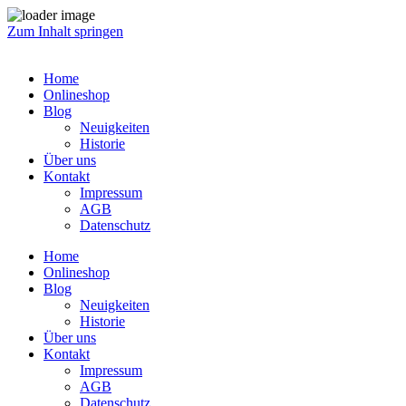
Zum Inhalt springen
Home
Onlineshop
Blog
Neuigkeiten
Historie
Über uns
Kontakt
Impressum
AGB
Datenschutz
Home
Onlineshop
Blog
Neuigkeiten
Historie
Über uns
Kontakt
Impressum
AGB
Datenschutz