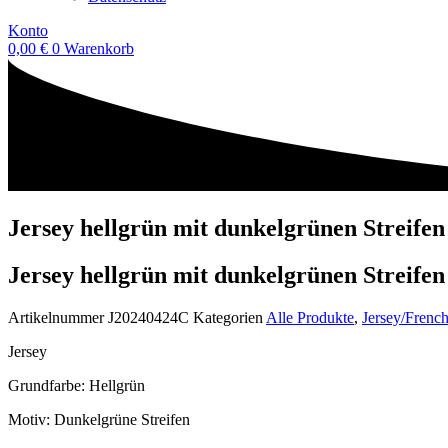
Konto
0,00
€
0
Warenkorb
Jersey hellgrün mit dunkelgrünen Streifen
Jersey hellgrün mit dunkelgrünen Streifen
Artikelnummer
J20240424C
Kategorien
Alle Produkte
,
Jersey/Frenc
Jersey
Grundfarbe: Hellgrün
Motiv: Dunkelgrüne Streifen