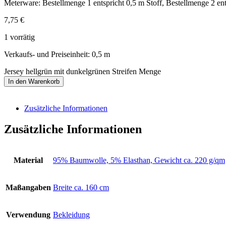
Meterware: Bestellmenge 1 entspricht 0,5 m Stoff, Bestellmenge 2 ent
7,75
€
1 vorrätig
Verkaufs- und Preiseinheit: 0,5
m
Jersey hellgrün mit dunkelgrünen Streifen Menge
In den Warenkorb
Zusätzliche Informationen
Zusätzliche Informationen
Material
95% Baumwolle, 5% Elasthan, Gewicht ca. 220 g/qm
Maßangaben
Breite ca. 160 cm
Verwendung
Bekleidung