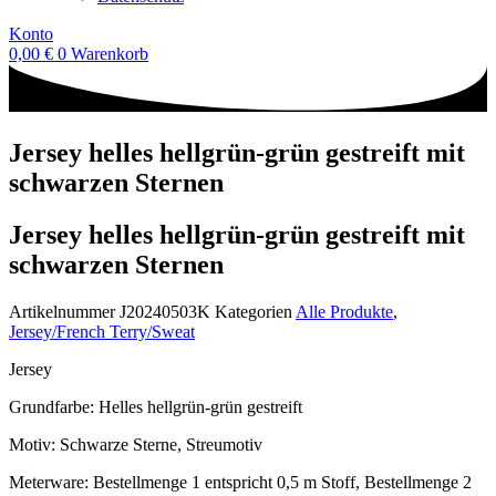
Konto
0,00
€
0
Warenkorb
Jersey helles hellgrün-grün gestreift mit
schwarzen Sternen
Jersey helles hellgrün-grün gestreift mit
schwarzen Sternen
Artikelnummer
J20240503K
Kategorien
Alle Produkte
,
Jersey/French Terry/Sweat
Jersey
Grundfarbe: Helles hellgrün-grün gestreift
Motiv: Schwarze Sterne, Streumotiv
Meterware: Bestellmenge 1 entspricht 0,5 m Stoff, Bestellmenge 2