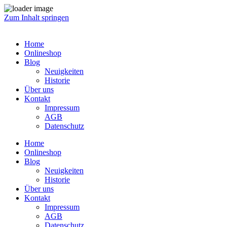
Zum Inhalt springen
Home
Onlineshop
Blog
Neuigkeiten
Historie
Über uns
Kontakt
Impressum
AGB
Datenschutz
Home
Onlineshop
Blog
Neuigkeiten
Historie
Über uns
Kontakt
Impressum
AGB
Datenschutz