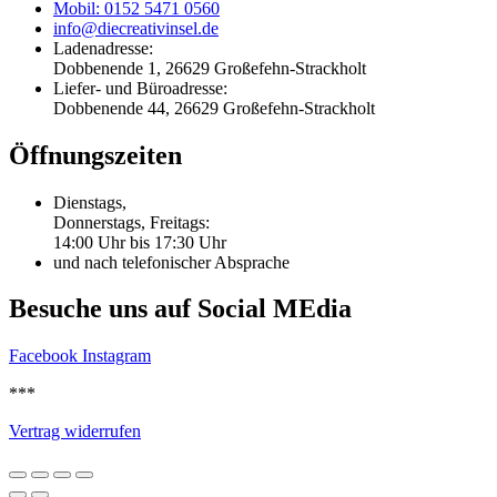
Mobil: 0152 5471 0560
info@diecreativinsel.de
Ladenadresse:
Dobbenende 1, 26629 Großefehn-Strackholt
Liefer- und Büroadresse:
Dobbenende 44, 26629 Großefehn-Strackholt
Öffnungszeiten
Dienstags,
Donnerstags, Freitags:
14:00 Uhr bis 17:30 Uhr
und nach telefonischer Absprache
Besuche uns auf Social MEdia
Facebook
Instagram
***
Vertrag widerrufen