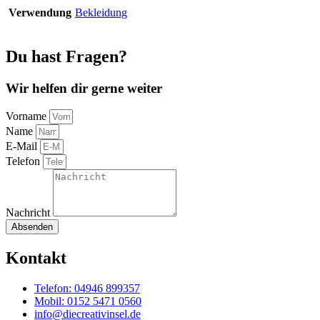
Verwendung
Bekleidung
Du hast Fragen?
Wir helfen dir gerne weiter
Vorname
Name
E-Mail
Telefon
Nachricht
Absenden
Kontakt
Telefon: 04946 899357
Mobil: 0152 5471 0560
info@diecreativinsel.de