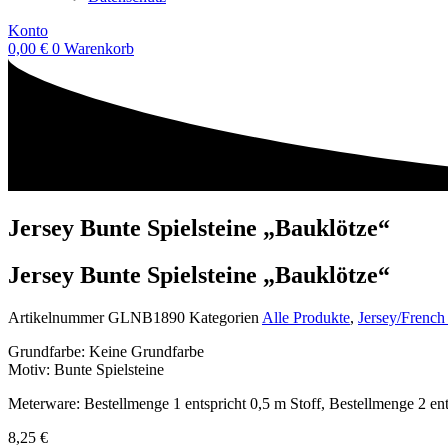
Konto
0,00
€
0
Warenkorb
Jersey Bunte Spielsteine „Bauklötze“
Jersey Bunte Spielsteine „Bauklötze“
Artikelnummer
GLNB1890
Kategorien
Alle Produkte
,
Jersey/French
Grundfarbe: Keine Grundfarbe
Motiv: Bunte Spielsteine
Meterware: Bestellmenge 1 entspricht 0,5 m Stoff, Bestellmenge 2 ent
8,25
€