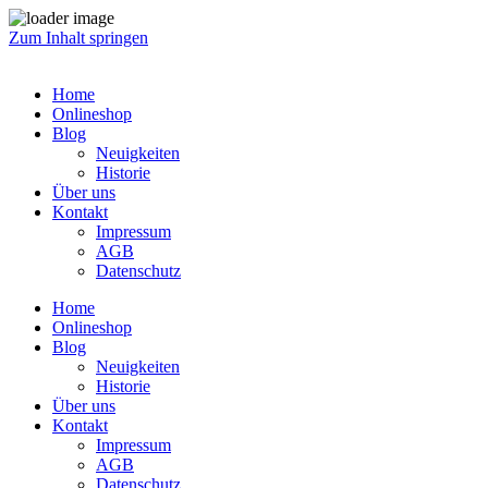
Zum Inhalt springen
Home
Onlineshop
Blog
Neuigkeiten
Historie
Über uns
Kontakt
Impressum
AGB
Datenschutz
Home
Onlineshop
Blog
Neuigkeiten
Historie
Über uns
Kontakt
Impressum
AGB
Datenschutz