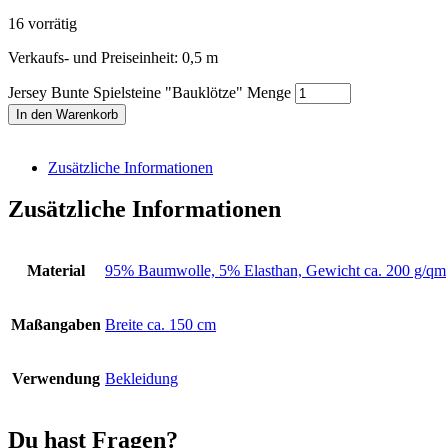
16 vorrätig
Verkaufs- und Preiseinheit: 0,5
m
Jersey Bunte Spielsteine "Bauklötze" Menge
In den Warenkorb
Zusätzliche Informationen
Zusätzliche Informationen
Material
95% Baumwolle, 5% Elasthan, Gewicht ca. 200 g/qm
Maßangaben
Breite ca. 150 cm
Verwendung
Bekleidung
Du hast Fragen?