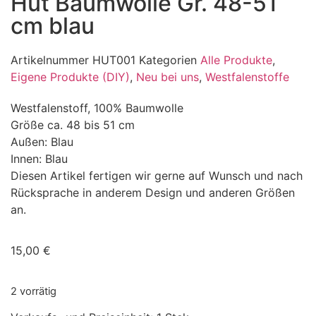
Hut Baumwolle Gr. 48-51
cm blau
Artikelnummer
HUT001
Kategorien
Alle Produkte
,
Eigene Produkte (DIY)
,
Neu bei uns
,
Westfalenstoffe
Westfalenstoff, 100% Baumwolle
Größe ca. 48 bis 51 cm
Außen: Blau
Innen: Blau
Diesen Artikel fertigen wir gerne auf Wunsch und nach
Rücksprache in anderem Design und anderen Größen
an.
15,00
€
2 vorrätig