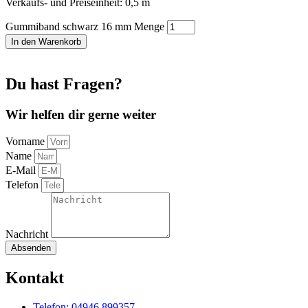
Verkaufs- und Preiseinheit: 0,5
m
Gummiband schwarz 16 mm Menge
In den Warenkorb
Du hast Fragen?
Wir helfen dir gerne weiter
Vorname
Name
E-Mail
Telefon
Nachricht
Absenden
Kontakt
Telefon: 04946 899357