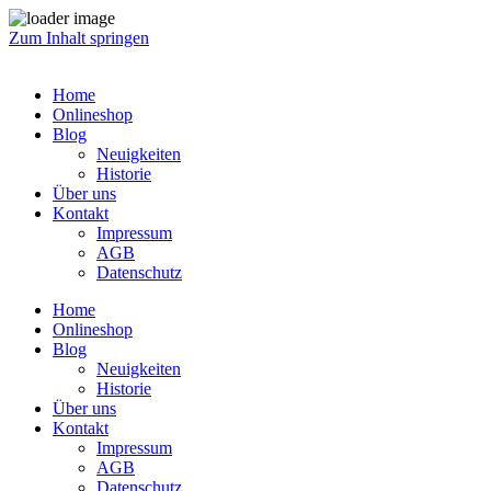
Zum Inhalt springen
Home
Onlineshop
Blog
Neuigkeiten
Historie
Über uns
Kontakt
Impressum
AGB
Datenschutz
Home
Onlineshop
Blog
Neuigkeiten
Historie
Über uns
Kontakt
Impressum
AGB
Datenschutz