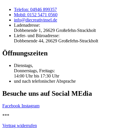
Telefon: 04946 899357
Mobil: 0152 5471 0560
info@diecreativinsel.de
Ladenadresse:
Dobbenende 1, 26629 Großefehn-Strackholt
Liefer- und Büroadresse:
Dobbenende 44, 26629 Großefehn-Strackholt
Öffnungszeiten
Dienstags,
Donnerstags, Freitags:
14:00 Uhr bis 17:30 Uhr
und nach telefonischer Absprache
Besuche uns auf Social MEdia
Facebook
Instagram
***
Vertrag widerrufen