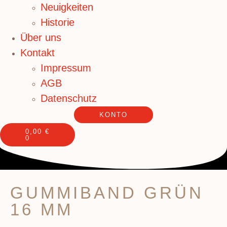
Neuigkeiten
Historie
Über uns
Kontakt
Impressum
AGB
Datenschutz
KONTO
0,00
€
0
GUMMIBAND GRÜN
16 MM