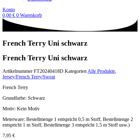
Konto
0,00
€
0
Warenkorb
French Terry Uni schwarz
French Terry Uni schwarz
Artikelnummer
FT20240418D
Kategorien
Alle Produkte
,
Jersey/French Terry/Sweat
French Terry
Grundfarbe: Schwarz
Motiv: Kein Motiv
Meterware: Bestellmenge 1 entspricht 0,5 m Stoff, Bestellmenge 2
entspricht 1 m Stoff, Bestellmenge 3 entspricht 1,5 m Stoff usw.)
7,95
€