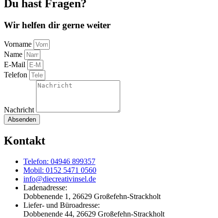
Du hast Fragen?
Wir helfen dir gerne weiter
Vorname
Name
E-Mail
Telefon
Nachricht
Absenden
Kontakt
Telefon: 04946 899357
Mobil: 0152 5471 0560
info@diecreativinsel.de
Ladenadresse:
Dobbenende 1, 26629 Großefehn-Strackholt
Liefer- und Büroadresse:
Dobbenende 44, 26629 Großefehn-Strackholt