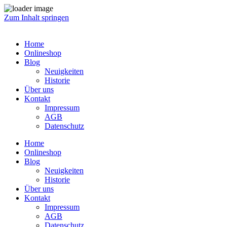
Zum Inhalt springen
Home
Onlineshop
Blog
Neuigkeiten
Historie
Über uns
Kontakt
Impressum
AGB
Datenschutz
Home
Onlineshop
Blog
Neuigkeiten
Historie
Über uns
Kontakt
Impressum
AGB
Datenschutz