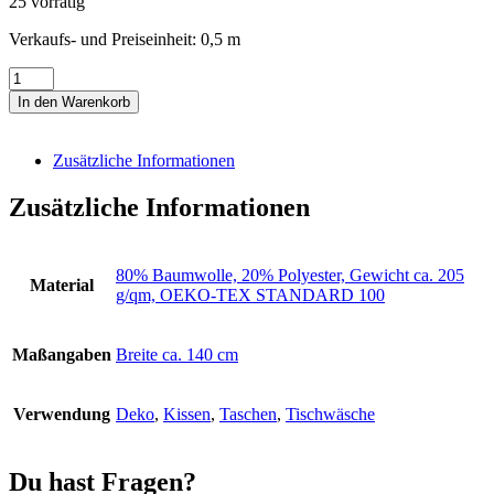
25 vorrätig
Verkaufs- und Preiseinheit: 0,5
m
Pariser
Motive,
In den Warenkorb
Eiffelturm
Menge
Zusätzliche Informationen
Zusätzliche Informationen
80% Baumwolle, 20% Polyester, Gewicht ca. 205
Material
g/qm, OEKO-TEX STANDARD 100
Maßangaben
Breite ca. 140 cm
Verwendung
Deko
,
Kissen
,
Taschen
,
Tischwäsche
Du hast Fragen?