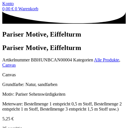
Konto
0,00
€
0
Warenkorb
Pariser Motive, Eiffelturm
Pariser Motive, Eiffelturm
Artikelnummer
BBHUNBCAN00004
Kategorien
Alle Produkte
,
Canvas
Canvas
Grundfarbe: Natur, sandfarben
Motiv: Pariser Sehenswürdigkeiten
Meterware: Bestellmenge 1 entspricht 0,5 m Stoff, Bestellmenge 2
entspricht 1 m Stoff, Bestellmenge 3 entspricht 1,5 m Stoff usw.)
5,25
€