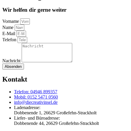
Wir helfen dir gerne weiter
Vorname
Name
E-Mail
Telefon
Nachricht
Absenden
Kontakt
Telefon: 04946 899357
Mobil: 0152 5471 0560
info@diecreativinsel.de
Ladenadresse:
Dobbenende 1, 26629 Großefehn-Strackholt
Liefer- und Büroadresse:
Dobbenende 44, 26629 Großefehn-Strackholt