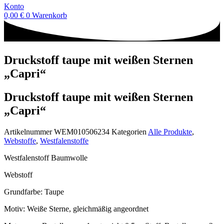
Konto
0,00
€
0
Warenkorb
Druckstoff taupe mit weißen Sternen
„Capri“
Druckstoff taupe mit weißen Sternen
„Capri“
Artikelnummer
WEM010506234
Kategorien
Alle Produkte
,
Webstoffe
,
Westfalenstoffe
Westfalenstoff Baumwolle
Webstoff
Grundfarbe: Taupe
Motiv: Weiße Sterne, gleichmäßig angeordnet