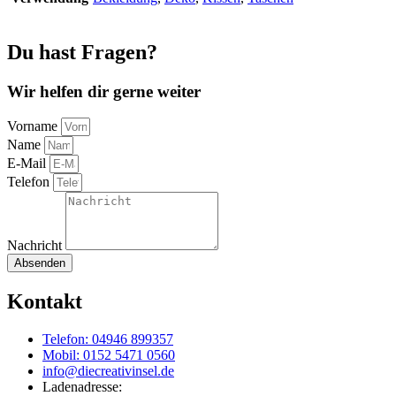
Du hast Fragen?
Wir helfen dir gerne weiter
Vorname
Name
E-Mail
Telefon
Nachricht
Absenden
Kontakt
Telefon: 04946 899357
Mobil: 0152 5471 0560
info@diecreativinsel.de
Ladenadresse: