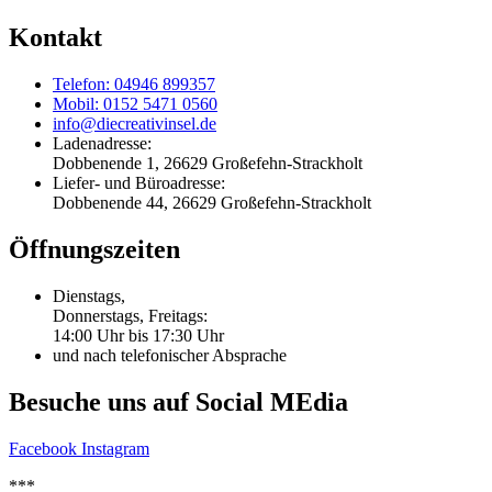
Kontakt
Telefon: 04946 899357
Mobil: 0152 5471 0560
info@diecreativinsel.de
Ladenadresse:
Dobbenende 1, 26629 Großefehn-Strackholt
Liefer- und Büroadresse:
Dobbenende 44, 26629 Großefehn-Strackholt
Öffnungszeiten
Dienstags,
Donnerstags, Freitags:
14:00 Uhr bis 17:30 Uhr
und nach telefonischer Absprache
Besuche uns auf Social MEdia
Facebook
Instagram
***