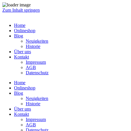
Zum Inhalt springen
Home
Onlineshop
Blog
Neuigkeiten
Historie
Über uns
Kontakt
Impressum
AGB
Datenschutz
Home
Onlineshop
Blog
Neuigkeiten
Historie
Über uns
Kontakt
Impressum
AGB
Datenschutz