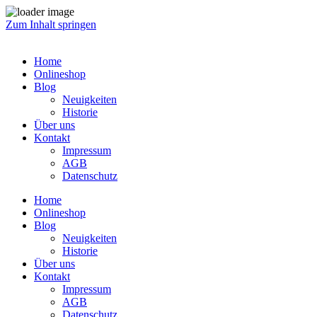
Zum Inhalt springen
Home
Onlineshop
Blog
Neuigkeiten
Historie
Über uns
Kontakt
Impressum
AGB
Datenschutz
Home
Onlineshop
Blog
Neuigkeiten
Historie
Über uns
Kontakt
Impressum
AGB
Datenschutz