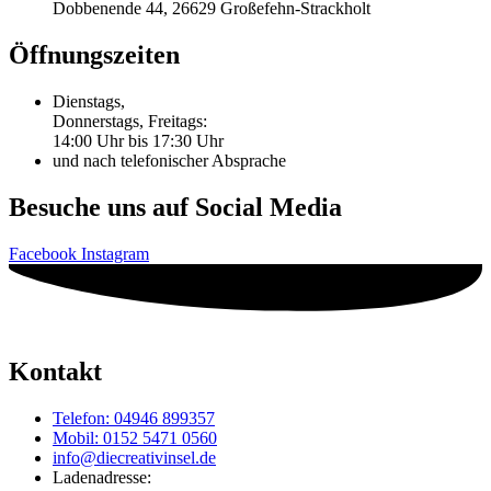
Dobbenende 44, 26629 Großefehn-Strackholt
Öffnungszeiten
Dienstags,
Donnerstags, Freitags:
14:00 Uhr bis 17:30 Uhr
und nach telefonischer Absprache
Besuche uns auf Social Media
Facebook
Instagram
Kontakt
Telefon: 04946 899357
Mobil: 0152 5471 0560
info@diecreativinsel.de
Ladenadresse: