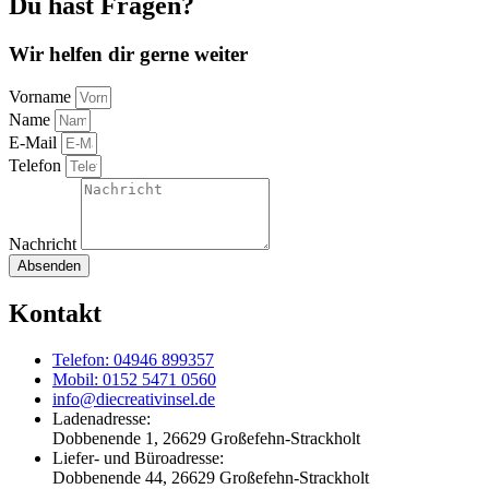
Du hast Fragen?
Wir helfen dir gerne weiter
Vorname
Name
E-Mail
Telefon
Nachricht
Absenden
Kontakt
Telefon: 04946 899357
Mobil: 0152 5471 0560
info@diecreativinsel.de
Ladenadresse:
Dobbenende 1, 26629 Großefehn-Strackholt
Liefer- und Büroadresse:
Dobbenende 44, 26629 Großefehn-Strackholt