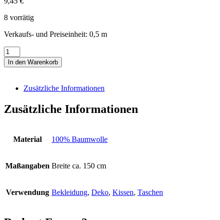
9,45
€
8 vorrätig
Verkaufs- und Preiseinheit: 0,5
m
Druckstoff
blau-
In den Warenkorb
weiß
Menge
Zusätzliche Informationen
Zusätzliche Informationen
Material
100% Baumwolle
Maßangaben
Breite ca. 150 cm
Verwendung
Bekleidung
,
Deko
,
Kissen
,
Taschen