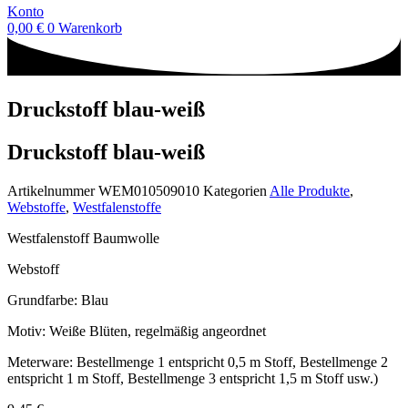
Konto
0,00
€
0
Warenkorb
Druckstoff blau-weiß
Druckstoff blau-weiß
Artikelnummer
WEM010509010
Kategorien
Alle Produkte
,
Webstoffe
,
Westfalenstoffe
Westfalenstoff Baumwolle
Webstoff
Grundfarbe: Blau
Motiv: Weiße Blüten, regelmäßig angeordnet
Meterware: Bestellmenge 1 entspricht 0,5 m Stoff, Bestellmenge 2
entspricht 1 m Stoff, Bestellmenge 3 entspricht 1,5 m Stoff usw.)