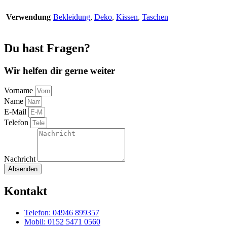
Verwendung
Bekleidung
,
Deko
,
Kissen
,
Taschen
Du hast Fragen?
Wir helfen dir gerne weiter
Vorname
Name
E-Mail
Telefon
Nachricht
Absenden
Kontakt
Telefon: 04946 899357
Mobil: 0152 5471 0560