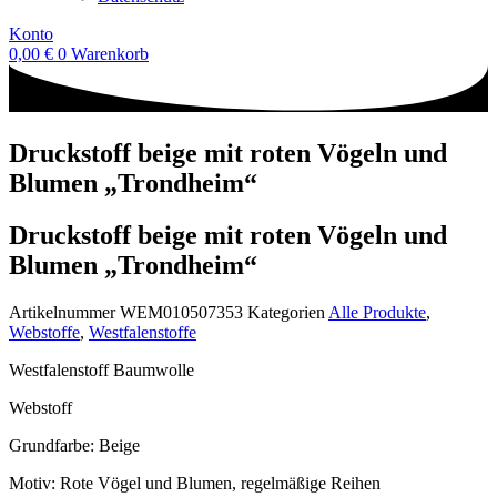
Konto
0,00
€
0
Warenkorb
Druckstoff beige mit roten Vögeln und
Blumen „Trondheim“
Druckstoff beige mit roten Vögeln und
Blumen „Trondheim“
Artikelnummer
WEM010507353
Kategorien
Alle Produkte
,
Webstoffe
,
Westfalenstoffe
Westfalenstoff Baumwolle
Webstoff
Grundfarbe: Beige
Motiv: Rote Vögel und Blumen, regelmäßige Reihen