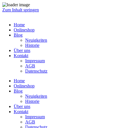
Zum Inhalt springen
Home
Onlineshop
Blog
Neuigkeiten
Historie
Über uns
Kontakt
Impressum
AGB
Datenschutz
Home
Onlineshop
Blog
Neuigkeiten
Historie
Über uns
Kontakt
Impressum
AGB
Datenschutz