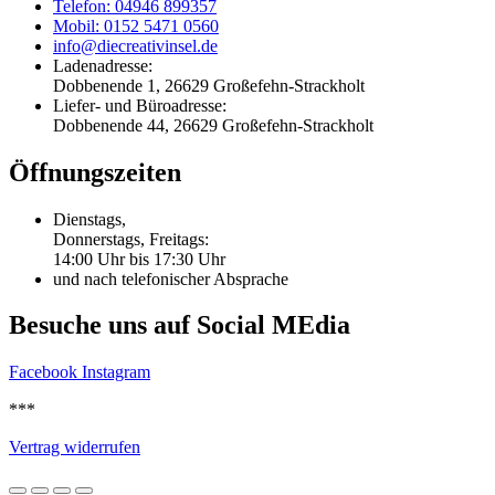
Telefon: 04946 899357
Mobil: 0152 5471 0560
info@diecreativinsel.de
Ladenadresse:
Dobbenende 1, 26629 Großefehn-Strackholt
Liefer- und Büroadresse:
Dobbenende 44, 26629 Großefehn-Strackholt
Öffnungszeiten
Dienstags,
Donnerstags, Freitags:
14:00 Uhr bis 17:30 Uhr
und nach telefonischer Absprache
Besuche uns auf Social MEdia
Facebook
Instagram
***
Vertrag widerrufen