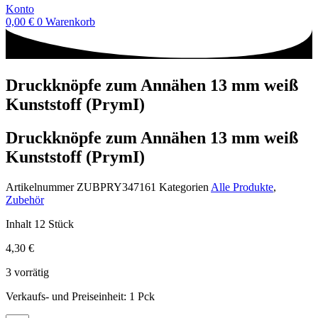
Konto
0,00
€
0
Warenkorb
Druckknöpfe zum Annähen 13 mm weiß
Kunststoff (PrymI)
Druckknöpfe zum Annähen 13 mm weiß
Kunststoff (PrymI)
Artikelnummer
ZUBPRY347161
Kategorien
Alle Produkte
,
Zubehör
Inhalt 12 Stück
4,30
€
3 vorrätig
Verkaufs- und Preiseinheit: 1
Pck