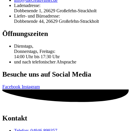
info@diecreativinsel.de
Ladenadresse:
Dobbenende 1, 26629 Großefehn-Strackholt
Liefer- und Büroadresse:
Dobbenende 44, 26629 Großefehn-Strackholt
Öffnungszeiten
Dienstags,
Donnerstags, Freitags:
14:00 Uhr bis 17:30 Uhr
und nach telefonischer Absprache
Besuche uns auf Social Media
Facebook
Instagram
Kontakt
Telefon: 04946 899357