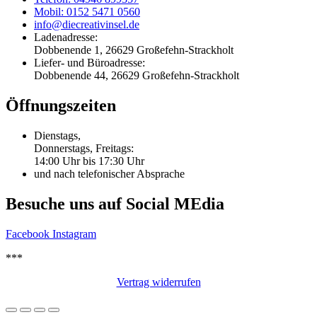
Mobil: 0152 5471 0560
info@diecreativinsel.de
Ladenadresse:
Dobbenende 1, 26629 Großefehn-Strackholt
Liefer- und Büroadresse:
Dobbenende 44, 26629 Großefehn-Strackholt
Öffnungszeiten
Dienstags,
Donnerstags, Freitags:
14:00 Uhr bis 17:30 Uhr
und nach telefonischer Absprache
Besuche uns auf Social MEdia
Facebook
Instagram
***
Vertrag widerrufen