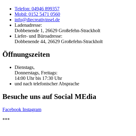
Telefon: 04946 899357
Mobil: 0152 5471 0560
info@diecreativinsel.de
Ladenadresse:
Dobbenende 1, 26629 Großefehn-Strackholt
Liefer- und Büroadresse:
Dobbenende 44, 26629 Großefehn-Strackholt
Öffnungszeiten
Dienstags,
Donnerstags, Freitags:
14:00 Uhr bis 17:30 Uhr
und nach telefonischer Absprache
Besuche uns auf Social MEdia
Facebook
Instagram
***