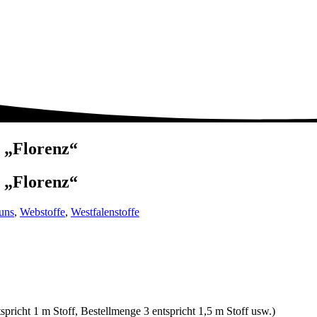
n „Florenz“
n „Florenz“
uns
,
Webstoffe
,
Westfalenstoffe
spricht 1 m Stoff, Bestellmenge 3 entspricht 1,5 m Stoff usw.)