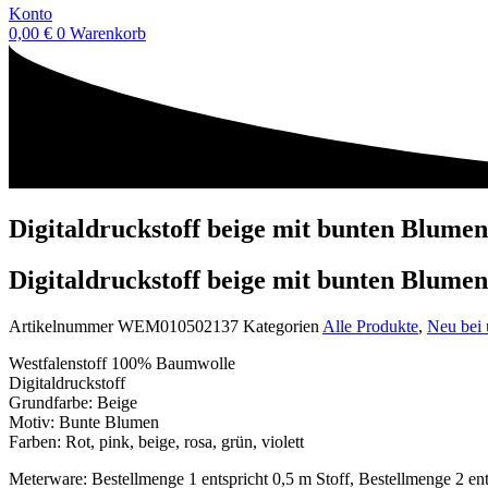
Konto
0,00
€
0
Warenkorb
Digitaldruckstoff beige mit bunten Blume
Digitaldruckstoff beige mit bunten Blume
Artikelnummer
WEM010502137
Kategorien
Alle Produkte
,
Neu bei 
Westfalenstoff 100% Baumwolle
Digitaldruckstoff
Grundfarbe: Beige
Motiv: Bunte Blumen
Farben: Rot, pink, beige, rosa, grün, violett
Meterware: Bestellmenge 1 entspricht 0,5 m Stoff, Bestellmenge 2 ent