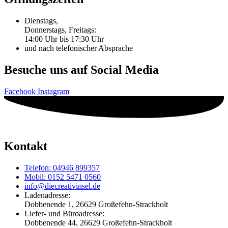
Dienstags,
Donnerstags, Freitags:
14:00 Uhr bis 17:30 Uhr
und nach telefonischer Absprache
Besuche uns auf Social Media
Facebook
Instagram
Kontakt
Telefon: 04946 899357
Mobil: 0152 5471 0560
info@diecreativinsel.de
Ladenadresse:
Dobbenende 1, 26629 Großefehn-Strackholt
Liefer- und Büroadresse:
Dobbenende 44, 26629 Großefehn-Strackholt