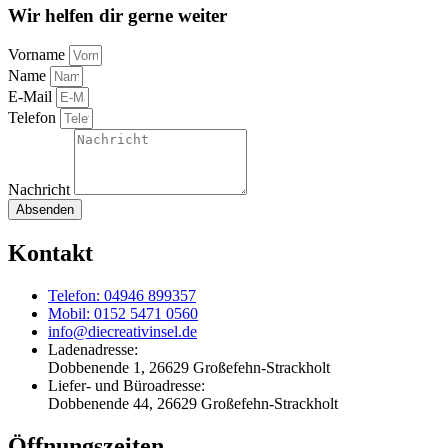
Wir helfen dir gerne weiter
Vorname
Name
E-Mail
Telefon
Nachricht
Absenden
Kontakt
Telefon: 04946 899357
Mobil: 0152 5471 0560
info@diecreativinsel.de
Ladenadresse:
Dobbenende 1, 26629 Großefehn-Strackholt
Liefer- und Büroadresse:
Dobbenende 44, 26629 Großefehn-Strackholt
Öffnungszeiten