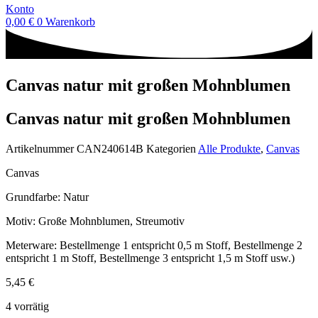
Konto
0,00
€
0
Warenkorb
Canvas natur mit großen Mohnblumen
Canvas natur mit großen Mohnblumen
Artikelnummer
CAN240614B
Kategorien
Alle Produkte
,
Canvas
Canvas
Grundfarbe: Natur
Motiv: Große Mohnblumen, Streumotiv
Meterware: Bestellmenge 1 entspricht 0,5 m Stoff, Bestellmenge 2
entspricht 1 m Stoff, Bestellmenge 3 entspricht 1,5 m Stoff usw.)
5,45
€
4 vorrätig