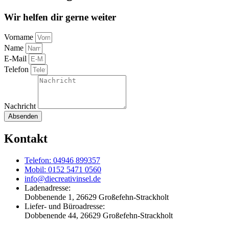
Wir helfen dir gerne weiter
Vorname
Name
E-Mail
Telefon
Nachricht
Absenden
Kontakt
Telefon: 04946 899357
Mobil: 0152 5471 0560
info@diecreativinsel.de
Ladenadresse:
Dobbenende 1, 26629 Großefehn-Strackholt
Liefer- und Büroadresse:
Dobbenende 44, 26629 Großefehn-Strackholt