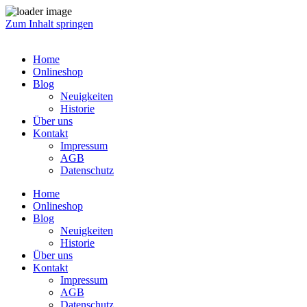
Zum Inhalt springen
Home
Onlineshop
Blog
Neuigkeiten
Historie
Über uns
Kontakt
Impressum
AGB
Datenschutz
Home
Onlineshop
Blog
Neuigkeiten
Historie
Über uns
Kontakt
Impressum
AGB
Datenschutz