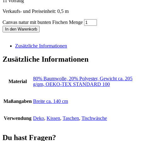
11 vorrätig
Verkaufs- und Preiseinheit: 0,5
m
Canvas natur mit bunten Fischen Menge
In den Warenkorb
Zusätzliche Informationen
Zusätzliche Informationen
80% Baumwolle, 20% Polyester, Gewicht ca. 205
Material
g/qm, OEKO-TEX STANDARD 100
Maßangaben
Breite ca. 140 cm
Verwendung
Deko
,
Kissen
,
Taschen
,
Tischwäsche
Du hast Fragen?