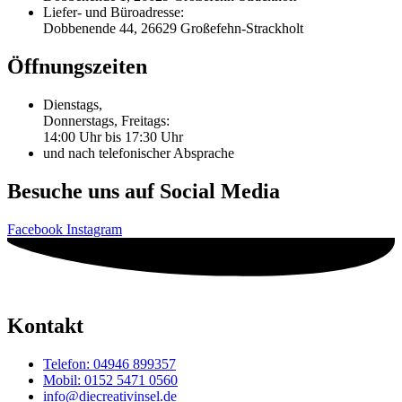
Liefer- und Büroadresse:
Dobbenende 44, 26629 Großefehn-Strackholt
Öffnungszeiten
Dienstags,
Donnerstags, Freitags:
14:00 Uhr bis 17:30 Uhr
und nach telefonischer Absprache
Besuche uns auf Social Media
Facebook
Instagram
Kontakt
Telefon: 04946 899357
Mobil: 0152 5471 0560
info@diecreativinsel.de