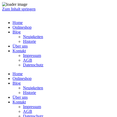
Zum Inhalt springen
Home
Onlineshop
Blog
Neuigkeiten
Historie
Über uns
Kontakt
Impressum
AGB
Datenschutz
Home
Onlineshop
Blog
Neuigkeiten
Historie
Über uns
Kontakt
Impressum
AGB
Datenschutz