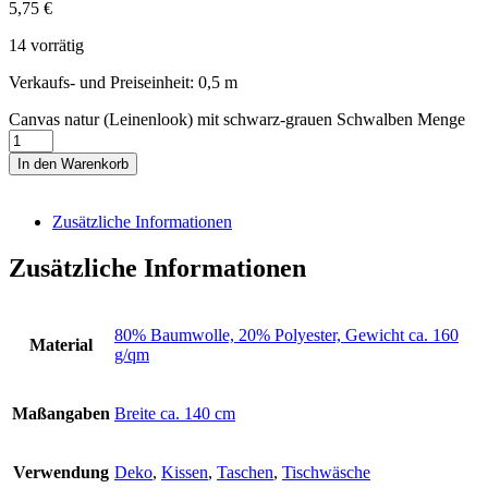
5,75
€
14 vorrätig
Verkaufs- und Preiseinheit: 0,5
m
Canvas natur (Leinenlook) mit schwarz-grauen Schwalben Menge
In den Warenkorb
Zusätzliche Informationen
Zusätzliche Informationen
80% Baumwolle, 20% Polyester, Gewicht ca. 160
Material
g/qm
Maßangaben
Breite ca. 140 cm
Verwendung
Deko
,
Kissen
,
Taschen
,
Tischwäsche