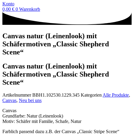
Konto
0,00
€
0
Warenkorb
Canvas natur (Leinenlook) mit
Schäfermotiven „Classic Shepherd
Scene“
Canvas natur (Leinenlook) mit
Schäfermotiven „Classic Shepherd
Scene“
Artikelnummer
BBH1.102530.1229.345
Kategorien
Alle Produkte
,
Canvas
,
Neu bei uns
Canvas
Grundfarbe: Natur (Leinenlook)
Motiv: Schäfer mit Familie, Schafe, Natur
Farblich passend dazu z.B. der Canvas „Classic Stripe Scene“