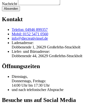
Nachricht
Absenden
Kontakt
Telefon: 04946 899357
Mobil: 0152 5471 0560
info@diecreativinsel.de
Ladenadresse:
Dobbenende 1, 26629 Großefehn-Strackholt
Liefer- und Büroadresse:
Dobbenende 44, 26629 Großefehn-Strackholt
Öffnungszeiten
Dienstags,
Donnerstags, Freitags:
14:00 Uhr bis 17:30 Uhr
und nach telefonischer Absprache
Besuche uns auf Social Media