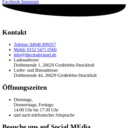
Facebook
Instagram
Kontakt
Telefon: 04946 899357
Mobil: 0152 5471 0560
info@diecreativinsel.de
Ladenadresse:
Dobbenende 1, 26629 Großefehn-Strackholt
Liefer- und Büroadresse:
Dobbenende 44, 26629 Großefehn-Strackholt
Öffnungszeiten
Dienstags,
Donnerstags, Freitags:
14:00 Uhr bis 17:30 Uhr
und nach telefonischer Absprache
Besuche uns auf Social MEdia