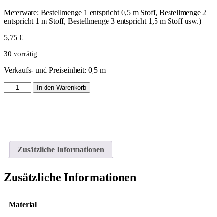
Meterware: Bestellmenge 1 entspricht 0,5 m Stoff, Bestellmenge 2
entspricht 1 m Stoff, Bestellmenge 3 entspricht 1,5 m Stoff usw.)
5,75
€
30 vorrätig
Verkaufs- und Preiseinheit: 0,5
m
Canvas
In den Warenkorb
natur
(Leinenlook)
mit
Schäfermotiven
"Classic
Shepherd
Scene"
Zusätzliche Informationen
Menge
Zusätzliche Informationen
Material