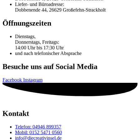
Liefer- und Büroadresse:
Dobbenende 44, 26629 Großefehn-Strackholt
Öffnungszeiten
Dienstags,
Donnerstags, Freitags:
14:00 Uhr bis 17:30 Uhr
und nach telefonischer Absprache
Besuche uns auf Social Media
Facebook
Instagram
Kontakt
Telefon: 04946 899357
Mobil: 0152 5471 0560
info@diecreativinsel.de