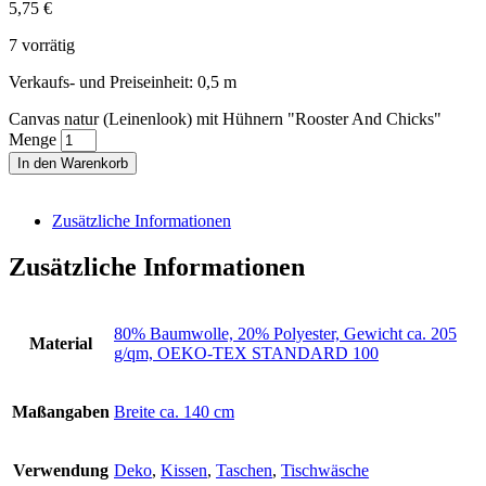
5,75
€
7 vorrätig
Verkaufs- und Preiseinheit: 0,5
m
Canvas natur (Leinenlook) mit Hühnern "Rooster And Chicks"
Menge
In den Warenkorb
Zusätzliche Informationen
Zusätzliche Informationen
80% Baumwolle, 20% Polyester, Gewicht ca. 205
Material
g/qm, OEKO-TEX STANDARD 100
Maßangaben
Breite ca. 140 cm
Verwendung
Deko
,
Kissen
,
Taschen
,
Tischwäsche