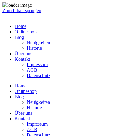
Zum Inhalt springen
Home
Onlineshop
Blog
Neuigkeiten
Historie
Über uns
Kontakt
Impressum
AGB
Datenschutz
Home
Onlineshop
Blog
Neuigkeiten
Historie
Über uns
Kontakt
Impressum
AGB
Datenschutz