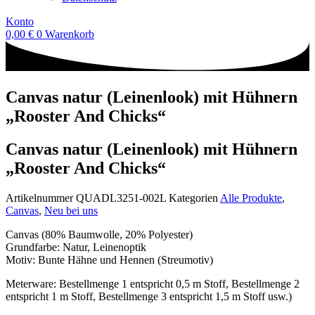
Konto
0,00
€
0
Warenkorb
Canvas natur (Leinenlook) mit Hühnern
„Rooster And Chicks“
Canvas natur (Leinenlook) mit Hühnern
„Rooster And Chicks“
Artikelnummer
QUADL3251-002L
Kategorien
Alle Produkte
,
Canvas
,
Neu bei uns
Canvas (80% Baumwolle, 20% Polyester)
Grundfarbe: Natur, Leinenoptik
Motiv: Bunte Hähne und Hennen (Streumotiv)
Meterware: Bestellmenge 1 entspricht 0,5 m Stoff, Bestellmenge 2
entspricht 1 m Stoff, Bestellmenge 3 entspricht 1,5 m Stoff usw.)