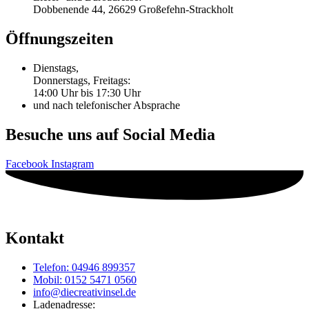
Dobbenende 44, 26629 Großefehn-Strackholt
Öffnungszeiten
Dienstags,
Donnerstags, Freitags:
14:00 Uhr bis 17:30 Uhr
und nach telefonischer Absprache
Besuche uns auf Social Media
Facebook
Instagram
Kontakt
Telefon: 04946 899357
Mobil: 0152 5471 0560
info@diecreativinsel.de
Ladenadresse: