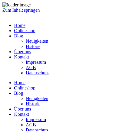
Zum Inhalt springen
Home
Onlineshop
Blog
Neuigkeiten
Historie
Über uns
Kontakt
Impressum
AGB
Datenschutz
Home
Onlineshop
Blog
Neuigkeiten
Historie
Über uns
Kontakt
Impressum
AGB
Datenschutz