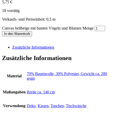
5,75
€
18 vorrätig
Verkaufs- und Preiseinheit: 0,5
m
Canvas hellbeige mit bunten Vögeln und Blumen Menge
In den Warenkorb
Zusätzliche Informationen
Zusätzliche Informationen
70% Baumwolle, 30% Polyester, Gewicht ca. 280
Material
g/qm
Maßangaben
Breite ca. 140 cm
Verwendung
Deko
,
Kissen
,
Taschen
,
Tischwäsche