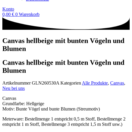
Konto
0,00
€
0
Warenkorb
Canvas hellbeige mit bunten Vögeln und
Blumen
Canvas hellbeige mit bunten Vögeln und
Blumen
Artikelnummer
GLN260530A
Kategorien
Alle Produkte
,
Canvas
,
Neu bei uns
Canvas
Grundfarbe: Hellgeige
Motiv: Bunte Vögel und bunte Blumen (Streumotiv)
Meterware: Bestellmenge 1 entspricht 0,5 m Stoff, Bestellmenge 2
entspricht 1 m Stoff, Bestellmenge 3 entspricht 1,5 m Stoff usw.)