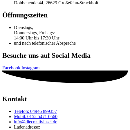
Dobbenende 44, 26629 Großefehn-Strackholt
Öffnungszeiten
Dienstags,
Donnerstags, Freitags:
14:00 Uhr bis 17:30 Uhr
und nach telefonischer Absprache
Besuche uns auf Social Media
Facebook
Instagram
Kontakt
Telefon: 04946 899357
Mobil: 0152 5471 0560
info@diecreativinsel.de
Ladenadresse: