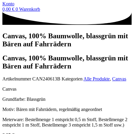
Konto
0,00
€
0
Warenkorb
Canvas, 100% Baumwolle, blassgrün mit
Bären auf Fahrrädern
Canvas, 100% Baumwolle, blassgrün mit
Bären auf Fahrrädern
Artikelnummer
CAN240613B
Kategorien
Alle Produkte
,
Canvas
Canvas
Grundfarbe: Blassgrün
Motiv: Bären mit Fahrrädern, regelmäßig angeordnet
Meterware: Bestellmenge 1 entspricht 0,5 m Stoff, Bestellmenge 2
entspricht 1 m Stoff, Bestellmenge 3 entspricht 1,5 m Stoff usw.)