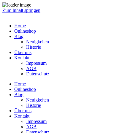
Zum Inhalt springen
Home
Onlineshop
Blog
Neuigkeiten
Historie
Über uns
Kontakt
Impressum
AGB
Datenschutz
Home
Onlineshop
Blog
Neuigkeiten
Historie
Über uns
Kontakt
Impressum
AGB
Datenschutz