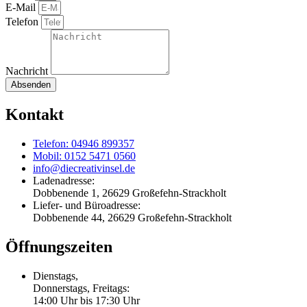
E-Mail
Telefon
Nachricht
Absenden
Kontakt
Telefon: 04946 899357
Mobil: 0152 5471 0560
info@diecreativinsel.de
Ladenadresse:
Dobbenende 1, 26629 Großefehn-Strackholt
Liefer- und Büroadresse:
Dobbenende 44, 26629 Großefehn-Strackholt
Öffnungszeiten
Dienstags,
Donnerstags, Freitags:
14:00 Uhr bis 17:30 Uhr