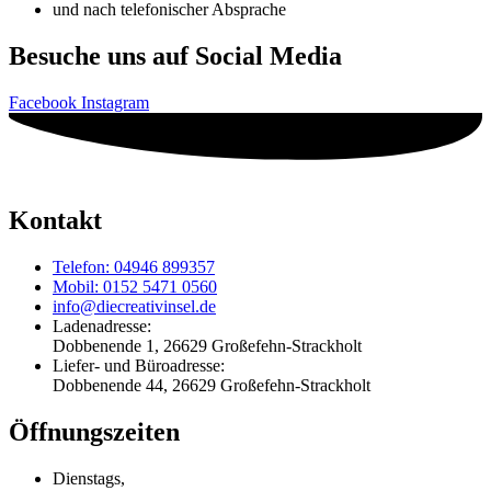
und nach telefonischer Absprache
Besuche uns auf Social Media
Facebook
Instagram
Kontakt
Telefon: 04946 899357
Mobil: 0152 5471 0560
info@diecreativinsel.de
Ladenadresse:
Dobbenende 1, 26629 Großefehn-Strackholt
Liefer- und Büroadresse:
Dobbenende 44, 26629 Großefehn-Strackholt
Öffnungszeiten
Dienstags,