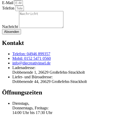
E-Mail
Telefon
Nachricht
Absenden
Kontakt
Telefon: 04946 899357
Mobil: 0152 5471 0560
info@diecreativinsel.de
Ladenadresse:
Dobbenende 1, 26629 Großefehn-Strackholt
Liefer- und Büroadresse:
Dobbenende 44, 26629 Großefehn-Strackholt
Öffnungszeiten
Dienstags,
Donnerstags, Freitags:
14:00 Uhr bis 17:30 Uhr