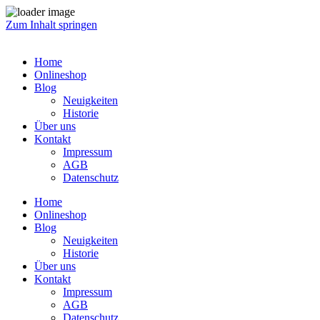
Zum Inhalt springen
Home
Onlineshop
Blog
Neuigkeiten
Historie
Über uns
Kontakt
Impressum
AGB
Datenschutz
Home
Onlineshop
Blog
Neuigkeiten
Historie
Über uns
Kontakt
Impressum
AGB
Datenschutz