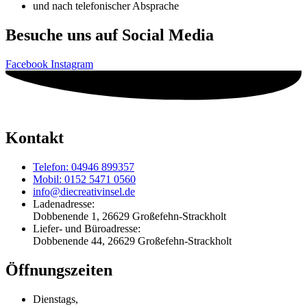
und nach telefonischer Absprache
Besuche uns auf Social Media
Facebook
Instagram
Kontakt
Telefon: 04946 899357
Mobil: 0152 5471 0560
info@diecreativinsel.de
Ladenadresse:
Dobbenende 1, 26629 Großefehn-Strackholt
Liefer- und Büroadresse:
Dobbenende 44, 26629 Großefehn-Strackholt
Öffnungszeiten
Dienstags,