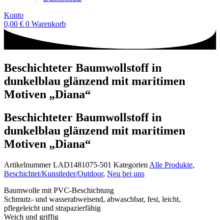
Konto
0,00
€
0
Warenkorb
Beschichteter Baumwollstoff in
dunkelblau glänzend mit maritimen
Motiven „Diana“
Beschichteter Baumwollstoff in
dunkelblau glänzend mit maritimen
Motiven „Diana“
Artikelnummer
LAD1481075-501
Kategorien
Alle Produkte
,
Beschichtet/Kunstleder/Outdoor
,
Neu bei uns
Baumwolle mit PVC-Beschichtung
Schmutz- und wasserabweisend, abwaschbar, fest, leicht,
pflegeleicht und strapazierfähig
Weich und griffig