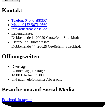
Kontakt
Telefon: 04946 899357
Mobil: 0152 5471 0560
info@diecreativinsel.de
Ladenadresse:
Dobbenende 1, 26629 Großefehn-Strackholt
Liefer- und Büroadresse:
Dobbenende 44, 26629 Großefehn-Strackholt
Öffnungszeiten
Dienstags,
Donnerstags, Freitags:
14:00 Uhr bis 17:30 Uhr
und nach telefonischer Absprache
Besuche uns auf Social Media
Facebook
Instagram