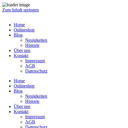
Zum Inhalt springen
Home
Onlineshop
Blog
Neuigkeiten
Historie
Über uns
Kontakt
Impressum
AGB
Datenschutz
Home
Onlineshop
Blog
Neuigkeiten
Historie
Über uns
Kontakt
Impressum
AGB
Datenschutz