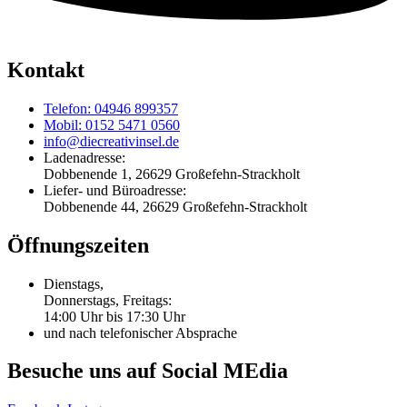
Kontakt
Telefon: 04946 899357
Mobil: 0152 5471 0560
info@diecreativinsel.de
Ladenadresse:
Dobbenende 1, 26629 Großefehn-Strackholt
Liefer- und Büroadresse:
Dobbenende 44, 26629 Großefehn-Strackholt
Öffnungszeiten
Dienstags,
Donnerstags, Freitags:
14:00 Uhr bis 17:30 Uhr
und nach telefonischer Absprache
Besuche uns auf Social MEdia